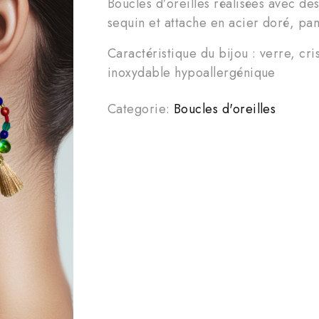
Boucles d’oreilles réalisées avec des
sequin et attache en acier doré, pa
Caractéristique du bijou : verre, cri
inoxydable hypoallergénique
Categorie:
Boucles d'oreilles