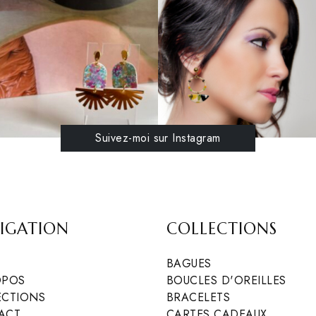
Suivez-moi sur Instagram
IGATION
COLLECTIONS
BAGUES
OPOS
BOUCLES D'OREILLES
ECTIONS
BRACELETS
ACT
CARTES CADEAUX