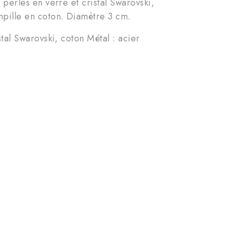
 perles en verre et cristal Swarovski,
mpille en coton. Diamètre 3 cm.
stal Swarovski, coton Métal : acier